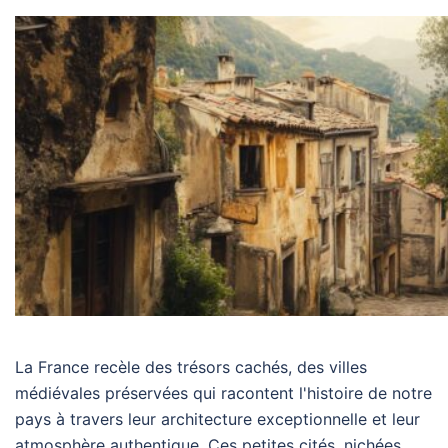
La France recèle des trésors cachés, des villes
médiévales préservées qui racontent l'histoire de notre
pays à travers leur architecture exceptionnelle et leur
atmosphère authentique. Ces petites cités, nichées