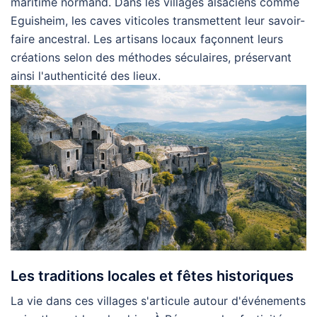
maritime normand. Dans les villages alsaciens comme
Eguisheim, les caves viticoles transmettent leur savoir-
faire ancestral. Les artisans locaux façonnent leurs
créations selon des méthodes séculaires, préservant
ainsi l'authenticité des lieux.
Les traditions locales et fêtes historiques
La vie dans ces villages s'articule autour d'événements