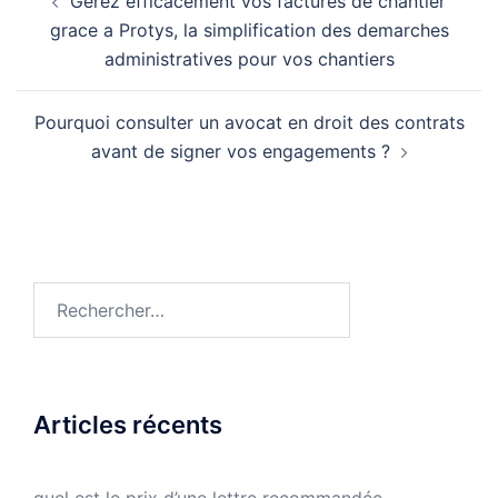
Gerez efficacement vos factures de chantier
d’article
grace a Protys, la simplification des demarches
administratives pour vos chantiers
Pourquoi consulter un avocat en droit des contrats
avant de signer vos engagements ?
Rechercher :
Articles récents
quel est le prix d’une lettre recommandée