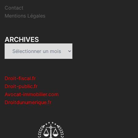
Contact
Mentions Légales
ARCHIVES
Archives
Droit-fiscal.fr
Droit-public.fr
Avocat-immobilier.com
Droitdunumerique.fr