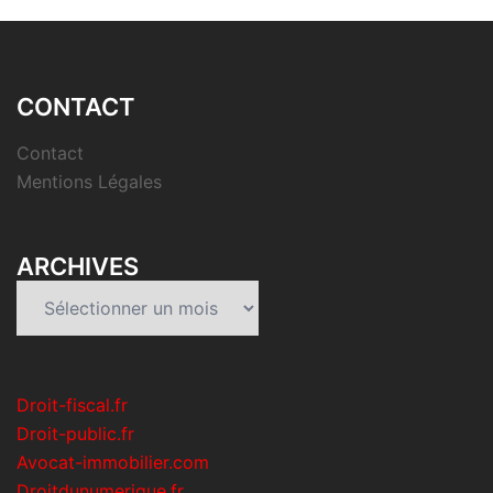
CONTACT
Contact
Mentions Légales
ARCHIVES
Archives
Droit-fiscal.fr
Droit-public.fr
Avocat-immobilier.com
Droitdunumerique.fr