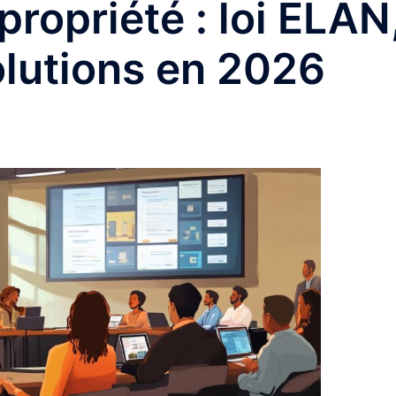
ropriété : loi ELAN
olutions en 2026