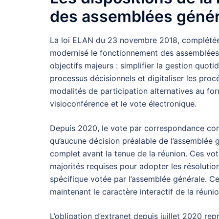
des assemblées génér
La loi ELAN du 23 novembre 2018, complétée
modernisé le fonctionnement des assemblées 
objectifs majeurs : simplifier la gestion quoti
processus décisionnels et digitaliser les procé
modalités de participation alternatives au for
visioconférence et le vote électronique.
Depuis 2020, le vote par correspondance cons
qu’aucune décision préalable de l’assemblée gé
complet avant la tenue de la réunion. Ces vo
majorités requises pour adopter les résolutio
spécifique votée par l’assemblée générale. Ce
maintenant le caractère interactif de la réunio
L’obligation d’extranet depuis juillet 2020 r