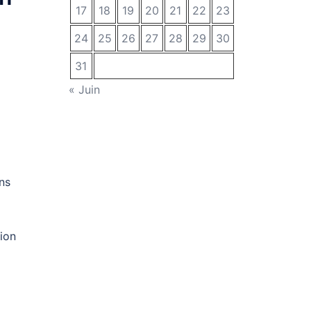
17
18
19
20
21
22
23
24
25
26
27
28
29
30
31
« Juin
ns
tion