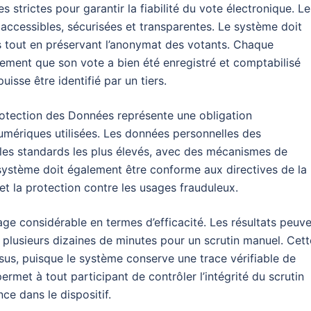
 strictes pour garantir la fiabilité du vote électronique. Le
 accessibles, sécurisées et transparentes. Le système doit
ns tout en préservant l’anonymat des votants. Chaque
llement que son vote a bien été enregistré et comptabilisé
uisse être identifié par un tiers.
rotection des Données représente une obligation
umériques utilisées. Les données personnelles des
 les standards les plus élevés, avec des mécanismes de
 système doit également être conforme aux directives de la
 et la protection contre les usages frauduleux.
ge considérable en termes d’efficacité. Les résultats peuv
plusieurs dizaines de minutes pour un scrutin manuel. Cett
essus, puisque le système conserve une trace vérifiable de
permet à tout participant de contrôler l’intégrité du scrutin
ce dans le dispositif.