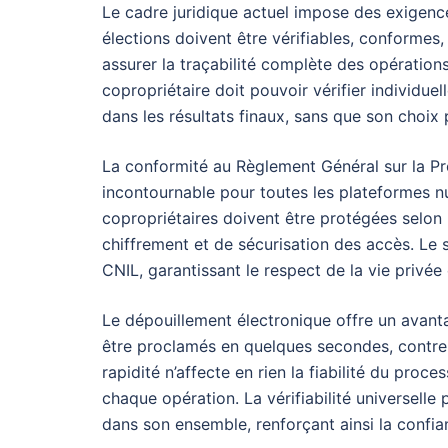
Le cadre juridique actuel impose des exigences
élections doivent être vérifiables, conformes,
assurer la traçabilité complète des opératio
copropriétaire doit pouvoir vérifier individue
dans les résultats finaux, sans que son choix p
La conformité au Règlement Général sur la P
incontournable pour toutes les plateformes n
copropriétaires doivent être protégées selon
chiffrement et de sécurisation des accès. Le
CNIL, garantissant le respect de la vie privée
Le dépouillement électronique offre un avanta
être proclamés en quelques secondes, contre 
rapidité n’affecte en rien la fiabilité du proc
chaque opération. La vérifiabilité universelle 
dans son ensemble, renforçant ainsi la confian