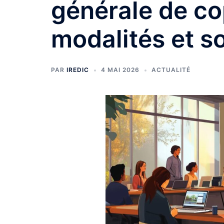
générale de cop
modalités et s
PAR
IREDIC
4 MAI 2026
ACTUALITÉ