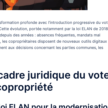
nsformation profonde avec l’introduction progressive du vo
Cette évolution, portée notamment par la loi ELAN de 2018
 depuis des années : absences fréquentes, mandats mal
, les copropriétaires disposent de nouveaux outils digitaux
ement aux décisions concernant les parties communes, les
 cadre juridique du vot
copropriété
 loi ELAN pour la modernisati