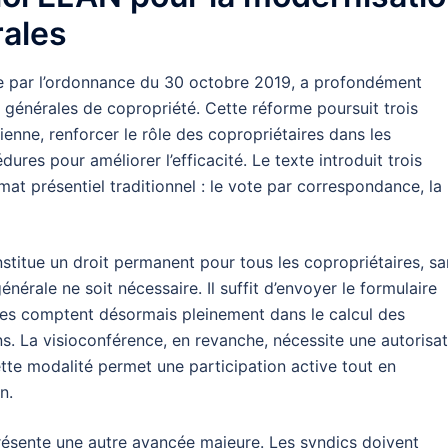
ales
 par l’ordonnance du 30 octobre 2019, a profondément
générales de copropriété. Cette réforme poursuit trois
dienne, renforcer le rôle des copropriétaires dans les
dures pour améliorer l’efficacité. Le texte introduit trois
mat présentiel traditionnel : le vote par correspondance, la
titue un droit permanent pour tous les copropriétaires, sa
nérale ne soit nécessaire. Il suffit d’envoyer le formulaire
tes comptent désormais pleinement dans le calcul des
ns. La visioconférence, en revanche, nécessite une autorisa
tte modalité permet une participation active tout en
n.
eprésente une autre avancée majeure. Les syndics doivent