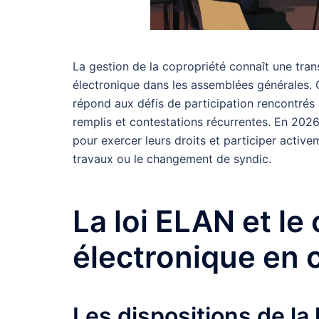
La gestion de la copropriété connaît une tra
électronique dans les assemblées générales. 
répond aux défis de participation rencontrés
remplis et contestations récurrentes. En 2026
pour exercer leurs droits et participer activ
travaux ou le changement de syndic.
La loi ELAN et le
électronique en 
Les dispositions de la