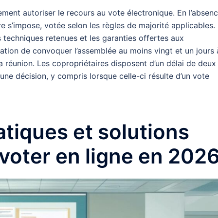
ement autoriser le recours au vote électronique. En l’absen
ire s’impose, votée selon les règles de majorité applicables.
s techniques retenues et les garanties offertes aux
gation de convoquer l’assemblée au moins vingt et un jours 
la réunion. Les copropriétaires disposent d’un délai de deux
une décision, y compris lorsque celle-ci résulte d’un vote
atiques et solutions
voter en ligne en 202