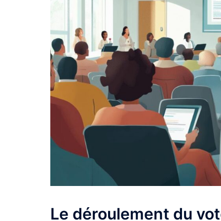
Le déroulement du vote