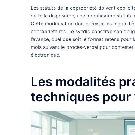
Les statuts de la copropriété doivent explicit
de telle disposition, une modification statuta
Cette modification doit préciser les modalité
copropriétaires. Le syndic conserve son obli
l’avance, quel que soit le format retenu pour 
mois suivant le procès-verbal pour contester 
électronique.
Les modalités pr
techniques pour 