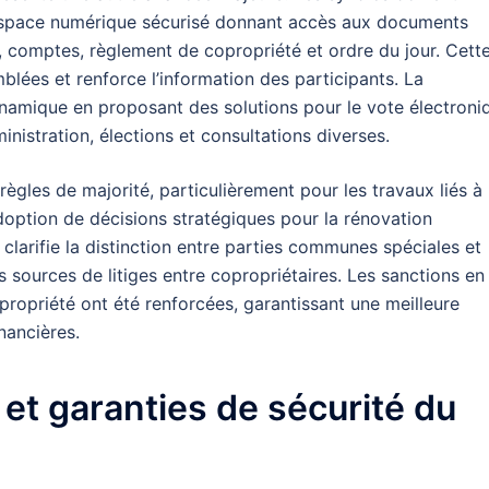
 espace numérique sécurisé donnant accès aux documents
, comptes, règlement de copropriété et ordre du jour. Cett
blées et renforce l’information des participants. La
ynamique en proposant des solutions pour le vote électroni
nistration, élections et consultations diverses.
règles de majorité, particulièrement pour les travaux liés à
adoption de décisions stratégiques pour la rénovation
 clarifie la distinction entre parties communes spéciales et
les sources de litiges entre copropriétaires. Les sanctions en
ropriété ont été renforcées, garantissant une meilleure
nancières.
 et garanties de sécurité du