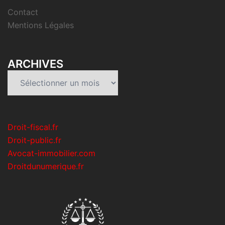
Contact
Mentions Légales
ARCHIVES
Archives
Droit-fiscal.fr
Droit-public.fr
Avocat-immobilier.com
Droitdunumerique.fr